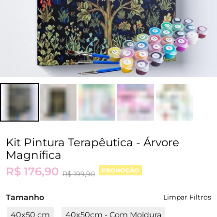
Kit Pintura Terapêutica - Árvore
Magnífica
R$ 176,90
PROMOÇÃO
R$ 199,90
Tamanho
Limpar Filtros
40x50 cm
40x50cm - Com Moldura