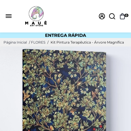
0
ENTREGA RÁPIDA
ESTOQUE NO BRASIL
Página Inicial
/
FLORES
/
Kit Pintura Terapêutica - Árvore Magnífica