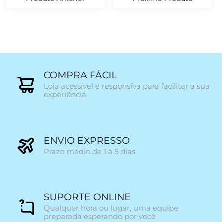
COMPRA FÁCIL
Loja acessível e responsiva para facilitar a sua
experiência
ENVIO EXPRESSO
Prazo médio de 1 à 5 dias
SUPORTE ONLINE
Qualquer hora ou lugar, uma equipe
preparada esperando por você