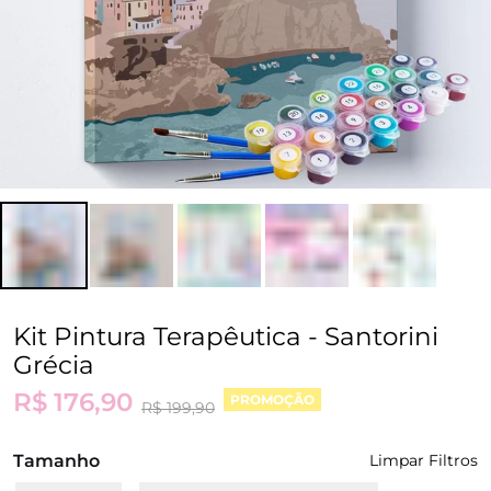
Kit Pintura Terapêutica - Santorini
Grécia
R$ 176,90
PROMOÇÃO
R$ 199,90
Tamanho
Limpar Filtros