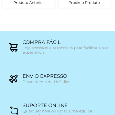
Produto Anterior
Próximo Produto
COMPRA FÁCIL
Loja acessível e responsiva para facilitar a sua
experiência
ENVIO EXPRESSO
Prazo médio de 1 à 5 dias
SUPORTE ONLINE
Qualquer hora ou lugar, uma equipe