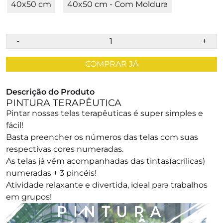
40x50 cm
40x50 cm - Com Moldura
-
+
COMPRAR JÁ
Descrição do Produto
PINTURA TERAPÊUTICA
Pintar nossas telas terapêuticas é super simples e
fácil!
Basta preencher os números das telas com suas
respectivas cores numeradas.
As telas já vêm acompanhadas das tintas(acrílicas)
numeradas + 3 pincéis!
Atividade relaxante e divertida, ideal para trabalhos
em grupos!