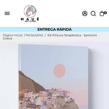
0
ENTREGA RÁPIDA
ESTOQUE NO BRASIL
Página Inicial
/
PAISAGENS
/
Kit Pintura Terapêutica - Santorini
Grécia