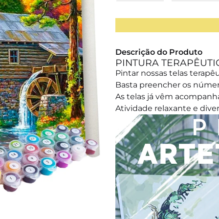
Descrição do Produto
PINTURA TERAPÊUTI
Pintar nossas telas terapêut
Basta preencher os númer
As telas já vêm acompanha
Atividade relaxante e diver