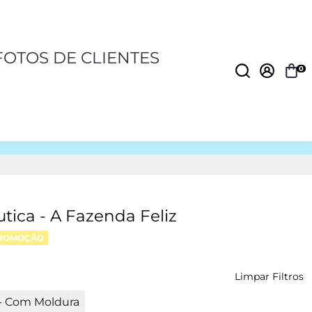
FOTOS DE CLIENTES
0
utica - A Fazenda Feliz
ROMOÇÃO
Limpar Filtros
- Com Moldura