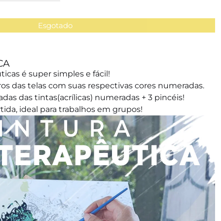
Esgotado
CA
icas é super simples e fácil!
os das telas com suas respectivas cores numeradas.
das das tintas(acrílicas) numeradas + 3 pincéis!
tida, ideal para trabalhos em grupos!