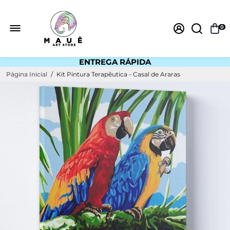
0
ENTREGA RÁPIDA
ESTOQUE NO BRASIL
Página Inicial
/
Kit Pintura Terapêutica - Casal de Araras