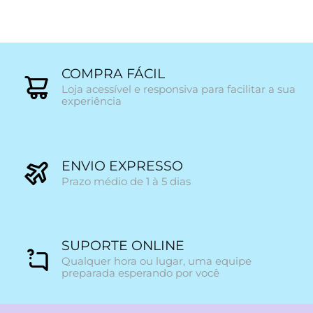
COMPRA FÁCIL
Loja acessível e responsiva para facilitar a sua
experiência
ENVIO EXPRESSO
Prazo médio de 1 à 5 dias
SUPORTE ONLINE
Qualquer hora ou lugar, uma equipe
preparada esperando por você