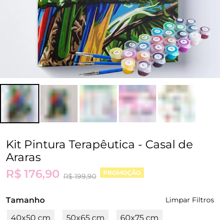
Kit Pintura Terapêutica - Casal de
Araras
R$ 176,90
PROMOÇÃO
R$ 199,90
Tamanho
Limpar Filtros
40x50 cm
50x65 cm
60x75 cm